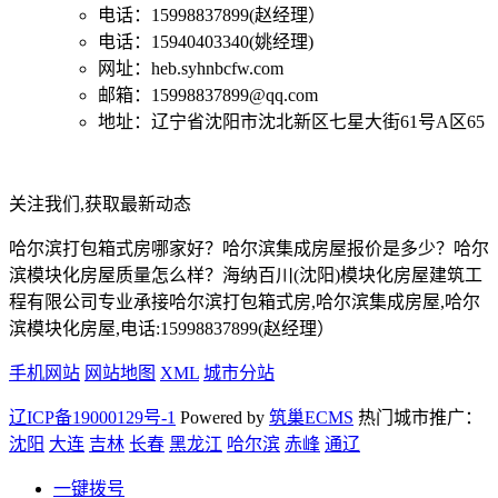
电话：15998837899(赵经理）
电话：15940403340(姚经理)
网址：heb.syhnbcfw.com
邮箱：15998837899@qq.com
地址：辽宁省沈阳市沈北新区七星大街61号A区65
关注我们,获取最新动态
哈尔滨打包箱式房哪家好？哈尔滨集成房屋报价是多少？哈尔
滨模块化房屋质量怎么样？海纳百川(沈阳)模块化房屋建筑工
程有限公司专业承接哈尔滨打包箱式房,哈尔滨集成房屋,哈尔
滨模块化房屋,电话:15998837899(赵经理）
手机网站
网站地图
XML
城市分站
辽ICP备19000129号-1
Powered by
筑巢ECMS
热门城市推广：
沈阳
大连
吉林
长春
黑龙江
哈尔滨
赤峰
通辽
一键拨号