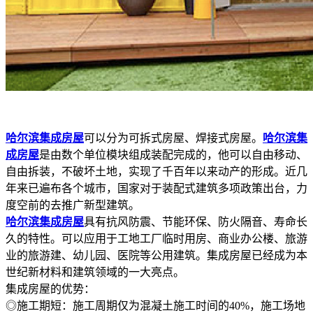
哈尔滨集成房屋
可以分为可拆式房屋、焊接式房屋。
哈尔滨集
成房屋
是由数个单位模块组成装配完成的，他可以自由移动、
自由拆装，不破坏土地，实现了千百年以来动产的形成。近几
年来已遍布各个城市，国家对于装配式建筑多项政策出台，力
度空前的去推广新型建筑。
哈尔滨集成房屋
具有抗风防震、节能环保、防火隔音、寿命长
久的特性。可以应用于工地工厂临时用房、商业办公楼、旅游
业的旅游建、幼儿园、医院等公用建筑。集成房屋已经成为本
世纪新材料和建筑领域的一大亮点。
集成房屋的优势：
◎施工期短：施工周期仅为混凝土施工时间的40%，施工场地