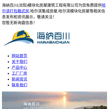
海纳百川(沈阳)模块化房屋建筑工程有限公司为您免费提供
哈
尔滨打包箱式房
,哈尔滨集成房屋,哈尔滨模块化房屋等相关信
息发布和资讯展示，敬请关注！
您暂无新询盘信息！
网站首页
关于我们
产品中心
工厂厂房
新闻资讯
联系我们