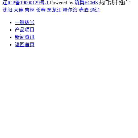
辽ICP备19000129号-1
Powered by
筑巢ECMS
热门城市推广：
沈阳
大连
吉林
长春
黑龙江
哈尔滨
赤峰
通辽
一键拨号
产品项目
新闻资讯
返回首页