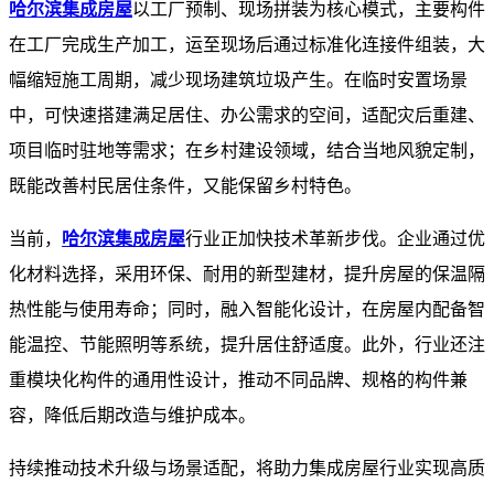
哈尔滨集成房屋
以工厂预制、现场拼装为核心模式，主要构件
在工厂完成生产加工，运至现场后通过标准化连接件组装，大
幅缩短施工周期，减少现场建筑垃圾产生。在临时安置场景
中，可快速搭建满足居住、办公需求的空间，适配灾后重建、
项目临时驻地等需求；在乡村建设领域，结合当地风貌定制，
既能改善村民居住条件，又能保留乡村特色。​
当前，
哈尔滨集成房屋
行业正加快技术革新步伐。企业通过优
化材料选择，采用环保、耐用的新型建材，提升房屋的保温隔
热性能与使用寿命；同时，融入智能化设计，在房屋内配备智
能温控、节能照明等系统，提升居住舒适度。此外，行业还注
重模块化构件的通用性设计，推动不同品牌、规格的构件兼
容，降低后期改造与维护成本。​
持续推动技术升级与场景适配，将助力集成房屋行业实现高质