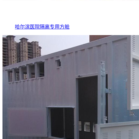
哈尔滨医院隔离专用方舱