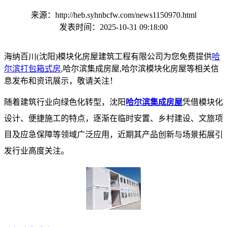
来源：http://heb.syhnbcfw.com/news1150970.html
发表时间：2025-10-31 09:18:00
海纳百川(沈阳)模块化房屋建筑工程有限公司为您免费提供
哈
尔滨打包箱式房
,哈尔滨集成房屋,哈尔滨模块化房屋等相关信
息发布和资讯展示，敬请关注！
随着建筑行业向绿色化转型，沈阳
哈尔滨集成房屋
凭借模块化
设计、便捷施工的特点，逐渐在临时安置、乡村建设、文旅项
目及应急保障等领域广泛应用，近期其产品创新与场景拓展引
发行业高度关注。​